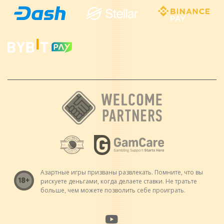
Азартные игры призваны развлекать. Помните, что вы
рискуете деньгами, когда делаете ставки. Не тратьте
больше, чем можете позволить себе проиграть.