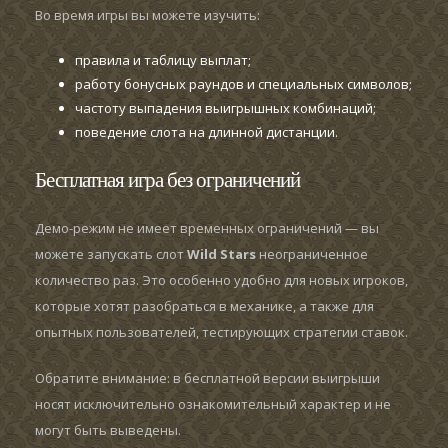
Во время игры вы можете изучить:
правила и таблицу выплат;
работу бонусных раундов и специальных символов;
частоту выпадения выигрышных комбинаций;
поведение слота на длинной дистанции.
Бесплатная игра без ограничений
Демо-режим не имеет временных ограничений — вы
можете запускать слот
Wild Stars
неограниченное
количество раз. Это особенно удобно для новых игроков,
которые хотят разобраться в механике, а также для
опытных пользователей, тестирующих стратегии ставок.
Обратите внимание: в бесплатной версии выигрыши
носят исключительно ознакомительный характер и не
могут быть выведены.