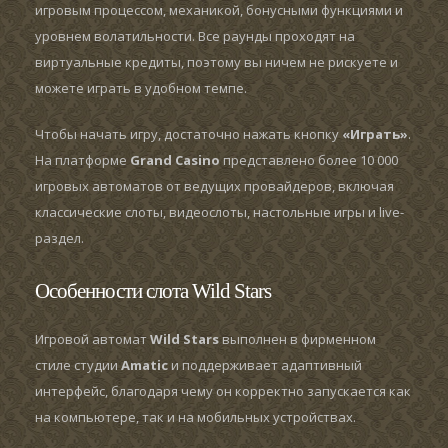
игровым процессом, механикой, бонусными функциями и
уровнем волатильности. Все раунды проходят на
виртуальные кредиты, поэтому вы ничем не рискуете и
можете играть в удобном темпе.
Чтобы начать игру, достаточно нажать кнопку
«Играть»
.
На платформе
Grand Casino
представлено более 10 000
игровых автоматов от ведущих провайдеров, включая
классические слоты, видеослоты, настольные игры и live-
раздел.
Особенности слота Wild Stars
Игровой автомат
Wild Stars
выполнен в фирменном
стиле студии
Amatic
и поддерживает адаптивный
интерфейс, благодаря чему он корректно запускается как
на компьютере, так и на мобильных устройствах.