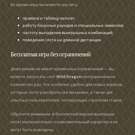
Во время игры вы можете изучить:
правила и таблицу выплат;
работу бонусных раундов и специальных символов;
частоту выпадения выигрышных комбинаций;
поведение слота на длинной дистанции.
Бесплатная игра без ограничений
Демо-режим не имеет временных ограничений — вы
можете запускать слот
Wild Dragon
неограниченное
количество раз. Это особенно удобно для новых игроков,
которые хотят разобраться в механике, а также для
опытных пользователей, тестирующих стратегии ставок.
Обратите внимание: в бесплатной версии выигрыши
носят исключительно ознакомительный характер и не
могут быть выведены.