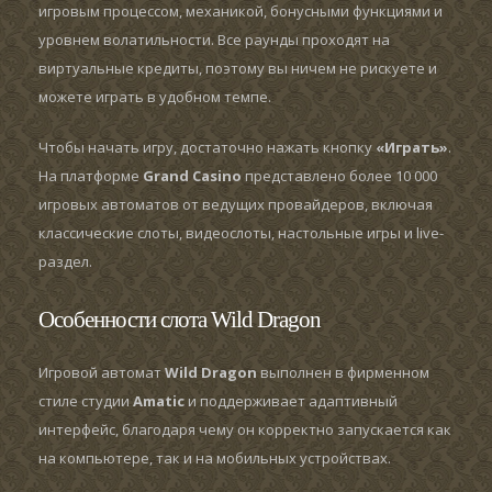
игровым процессом, механикой, бонусными функциями и
уровнем волатильности. Все раунды проходят на
виртуальные кредиты, поэтому вы ничем не рискуете и
можете играть в удобном темпе.
Чтобы начать игру, достаточно нажать кнопку
«Играть»
.
На платформе
Grand Casino
представлено более 10 000
игровых автоматов от ведущих провайдеров, включая
классические слоты, видеослоты, настольные игры и live-
раздел.
Особенности слота Wild Dragon
Игровой автомат
Wild Dragon
выполнен в фирменном
стиле студии
Amatic
и поддерживает адаптивный
интерфейс, благодаря чему он корректно запускается как
на компьютере, так и на мобильных устройствах.