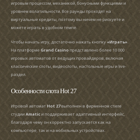
игровым процессом, механикой, бонусными функциями и
уровнем волатильности. Все раунды проходят на
виртуальные кредиты, поэтому вы ничем не рискуете и
можете играть в удобном темпе.
Чтобы начать игру, достаточно нажать кнопку
«Играть»
.
На платформе
Grand Casino
представлено более 10 000
игровых автоматов от ведущих провайдеров, включая
классические слоты, видеослоты, настольные игры и live-
раздел.
Особенности слота Hot 27
Игровой автомат
Hot 27
выполнен в фирменном стиле
студии
Amatic
и поддерживает адаптивный интерфейс,
благодаря чему он корректно запускается как на
компьютере, так и на мобильных устройствах.