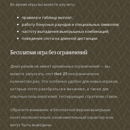
Во время игры вы можете изучить:
правила и таблицу выплат;
работу бонусных раундов и специальных символов;
частоту выпадения выигрышных комбинаций;
поведение слота на длинной дистанции.
Бесплатная игра без ограничений
Демо-режим не имеет временных ограничений — вы
можете запускать слот
Hot 27
неограниченное
количество раз. Это особенно удобно для новых игроков,
которые хотят разобраться в механике, а также для
опытных пользователей, тестирующих стратегии ставок.
Обратите внимание: в бесплатной версии выигрыши
носят исключительно ознакомительный характер и не
могут быть выведены.