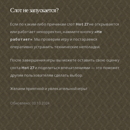
Слот не запускается?
Если по каким-либо причинам слот
Hot 27
не открывается
или работает некорректно, нажмите кнопку
«Не
работает»
. Мы проверим игру и постараемся
оперативно устранить технические неполадки.
После завершения игры вы можете оставить свою оценку
слота
Hot 27
и поделиться впечатлениями — это поможет
другим пользователям сделать выбор.
Желаем приятной и увлекательной игры!
Обновлено:
03.10.2024