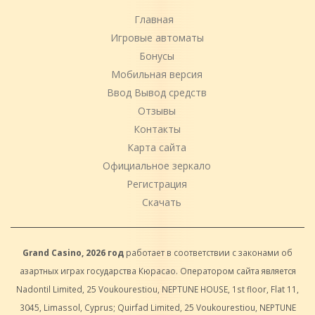
Главная
Игровые автоматы
Бонусы
Мобильная версия
Ввод Вывод средств
Отзывы
Контакты
Карта сайта
Официальное зеркало
Регистрация
Скачать
Grand Casino, 2026 год
работает в соответствии с законами об
азартных играх государства Кюрасао. Оператором сайта является
Nadontil Limited, 25 Voukourestiou, NEPTUNE HOUSE, 1st floor, Flat 11,
3045, Limassol, Cyprus; Quirfad Limited, 25 Voukourestiou, NEPTUNE