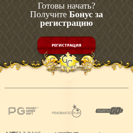
Готовы начать?
Получите
Бонус за
регистрацию
РЕГИСТРАЦИЯ