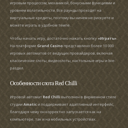
игровым процессом, механикой, бонусными функциями и
уровнем волатильности. Все раунды проходят на
виртуальные кредиты, поэтому вы ничем не рискуете и
можете играть в удобном темпе.
Чтобы начать игру, достаточно нажать кнопку
«Играть»
.
На платформе
Grand Casino
представлено более 10 000
игровых автоматов от ведущих провайдеров, включая
классические слоты, видеослоты, настольные игры и live-
раздел.
Особенности слота Red Chilli
Игровой автомат
Red Chilli
выполнен в фирменном стиле
студии
Amatic
и поддерживает адаптивный интерфейс,
благодаря чему он корректно запускается как на
компьютере, так и на мобильных устройствах.