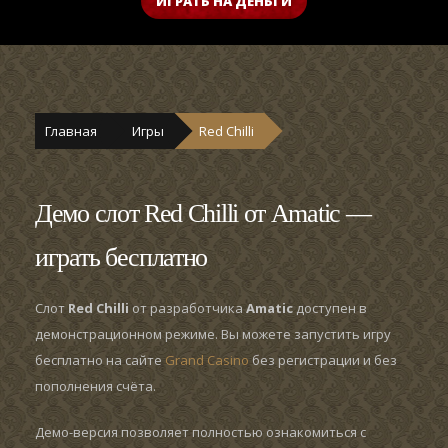
ИГРАТЬ НА ДЕНЬГИ
Главная
Игры
Red Chilli
Демо слот Red Chilli от Amatic —
играть бесплатно
Слот
Red Chilli
от разработчика
Amatic
доступен в
демонстрационном режиме. Вы можете запустить игру
бесплатно на сайте
Grand Casino
без регистрации и без
пополнения счёта.
Демо-версия позволяет полностью ознакомиться с