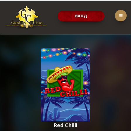
ВХОД
Red Chilli