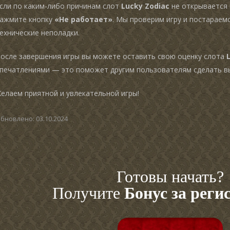
сли по каким-либо причинам слот
Lucky Zodiac
не открывается 
ажмите кнопку
«Не работает»
. Мы проверим игру и постараем
ехнические неполадки.
осле завершения игры вы можете оставить свою оценку слота
печатлениями — это поможет другим пользователям сделать в
елаем приятной и увлекательной игры!
бновлено:
03.10.2024
Готовы начать?
Получите
Бонус за рег