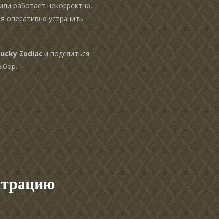
или работает некорректно,
ся оперативно устранить
Lucky Zodiac
и поделиться
ыбор.
истрацию