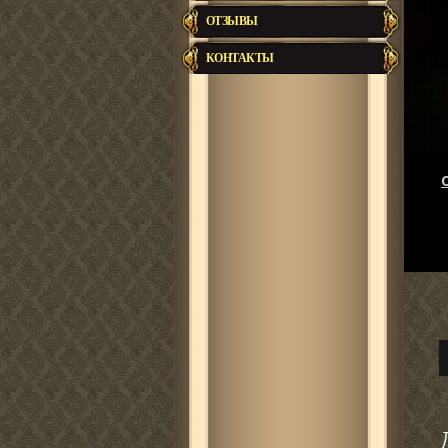
ОТЗЫВЫ
КОНТАКТЫ