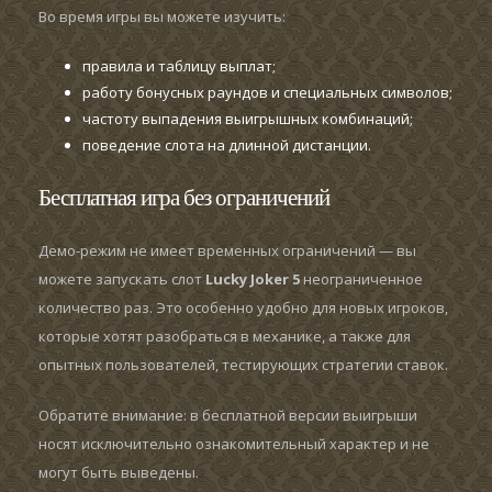
Во время игры вы можете изучить:
правила и таблицу выплат;
работу бонусных раундов и специальных символов;
частоту выпадения выигрышных комбинаций;
поведение слота на длинной дистанции.
Бесплатная игра без ограничений
Демо-режим не имеет временных ограничений — вы
можете запускать слот
Lucky Joker 5
неограниченное
количество раз. Это особенно удобно для новых игроков,
которые хотят разобраться в механике, а также для
опытных пользователей, тестирующих стратегии ставок.
Обратите внимание: в бесплатной версии выигрыши
носят исключительно ознакомительный характер и не
могут быть выведены.