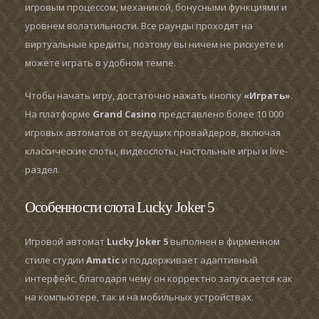
игровым процессом, механикой, бонусными функциями и
уровнем волатильности. Все раунды проходят на
виртуальные кредиты, поэтому вы ничем не рискуете и
можете играть в удобном темпе.
Чтобы начать игру, достаточно нажать кнопку
«Играть»
.
На платформе
Grand Casino
представлено более 10 000
игровых автоматов от ведущих провайдеров, включая
классические слоты, видеослоты, настольные игры и live-
раздел.
Особенности слота Lucky Joker 5
Игровой автомат
Lucky Joker 5
выполнен в фирменном
стиле студии
Amatic
и поддерживает адаптивный
интерфейс, благодаря чему он корректно запускается как
на компьютере, так и на мобильных устройствах.