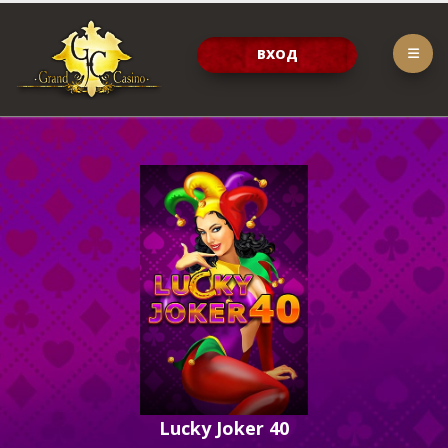
ВХОД
Lucky Joker 40