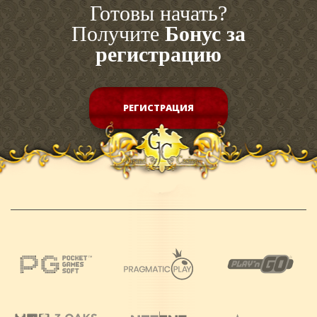
Готовы начать?
Получите
Бонус за
регистрацию
РЕГИСТРАЦИЯ