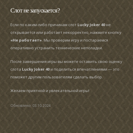
Слот не запускается?
Если по каким-либо причинам слот
Lucky Joker 40
не
открывается или работает некорректно, нажмите кнопку
«Не работает»
. Мы проверим игру и постараемся
оперативно устранить технические неполадки.
После завершения игры вы можете оставить свою оценку
слота
Lucky Joker 40
и поделиться впечатлениями — это
поможет другим пользователям сделать выбор.
Желаем приятной и увлекательной игры!
Обновлено:
03.10.2024