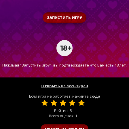
ЗАПУСТИТЬ ИГРУ
Нажимая "Запустить игру", вы подтверждаете что Вам есть 18 лет.
Открыть на весь экран
Если игра не работает, нажмите
сюда
Рейтинг
5
Всего оценок:
1