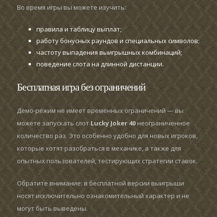
Во время игры вы можете изучить:
правила и таблицу выплат;
работу бонусных раундов и специальных символов;
частоту выпадения выигрышных комбинаций;
поведение слота на длинной дистанции.
Бесплатная игра без ограничений
Демо-режим не имеет временных ограничений — вы
можете запускать слот
Lucky Joker 40
неограниченное
количество раз. Это особенно удобно для новых игроков,
которые хотят разобраться в механике, а также для
опытных пользователей, тестирующих стратегии ставок.
Обратите внимание: в бесплатной версии выигрыши
носят исключительно ознакомительный характер и не
могут быть выведены.