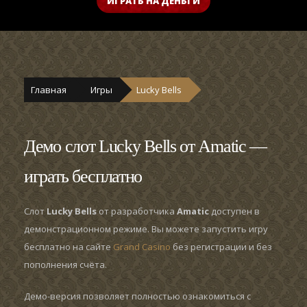
ИГРАТЬ НА ДЕНЬГИ
Главная
Игры
Lucky Bells
Демо слот Lucky Bells от Amatic —
играть бесплатно
Слот
Lucky Bells
от разработчика
Amatic
доступен в
демонстрационном режиме. Вы можете запустить игру
бесплатно на сайте
Grand Casino
без регистрации и без
пополнения счёта.
Демо-версия позволяет полностью ознакомиться с