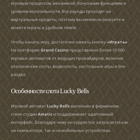
игровым процессом, механикой, бонусными функциями и
уровнем волатильности. Все раунды проходят на
виртуальные кредиты, поэтому вы ничем не рискуете и
можете играть в удобном темпе.
Чтобы начать игру, достаточно нажать кнопку
«Играть»
.
На платформе
Grand Casino
представлено более 10 000
игровых автоматов от ведущих провайдеров, включая
классические слоты, видеослоты, настольные игры и live-
раздел.
Особенности слота Lucky Bells
Игровой автомат
Lucky Bells
выполнен в фирменном
стиле студии
Amatic
и поддерживает адаптивный
интерфейс, благодаря чему он корректно запускается как
на компьютере, так и на мобильных устройствах.