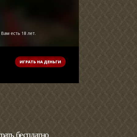
Вам есть 18 лет.
ИГРАТЬ НА ДЕНЬГИ
грать бесплатно