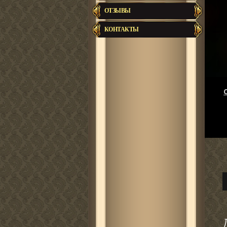
ОТЗЫВЫ
КОНТАКТЫ