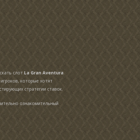
скать слот
La Gran Aventura
 игроков, которые хотят
стирующих стратегии ставок.
ючительно ознакомительный