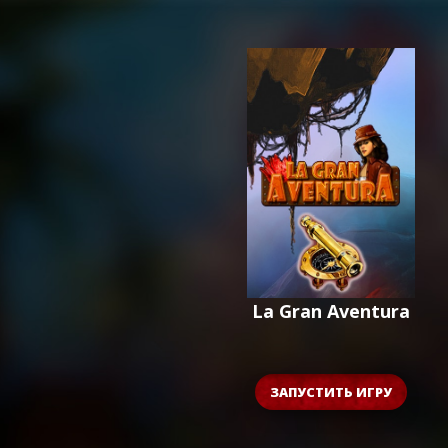
La Gran Aventura
ЗАПУСТИТЬ ИГРУ