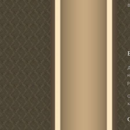
В
Д
н
р
О
х