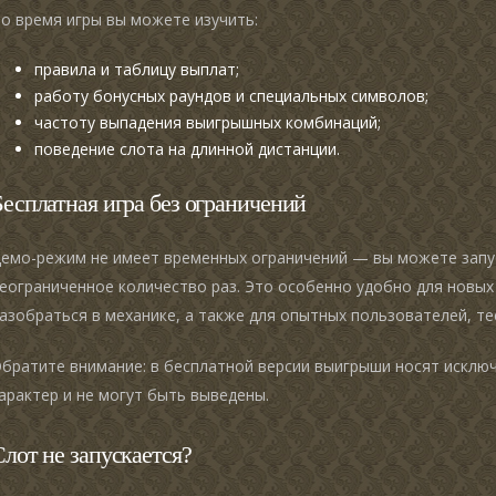
о время игры вы можете изучить:
правила и таблицу выплат;
работу бонусных раундов и специальных символов;
частоту выпадения выигрышных комбинаций;
поведение слота на длинной дистанции.
Бесплатная игра без ограничений
емо-режим не имеет временных ограничений — вы можете запу
еограниченное количество раз. Это особенно удобно для новых
азобраться в механике, а также для опытных пользователей, те
братите внимание: в бесплатной версии выигрыши носят искл
арактер и не могут быть выведены.
Слот не запускается?