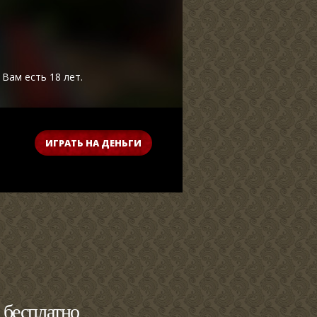
Вам есть 18 лет.
ИГРАТЬ НА ДЕНЬГИ
 бесплатно