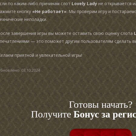
сли по каким-либо причинам слот
Lovely Lady
не открывается и
ажмите кнопку
«Не работает»
. Мы проверим игру и постараем
ехнические неполадки.
осле завершения игры вы можете оставить свою оценку слота
печатлениями — это поможет другим пользователям сделать в
елаем приятной и увлекательной игры!
бновлено:
03.10.2024
Готовы начать?
Получите
Бонус за рег