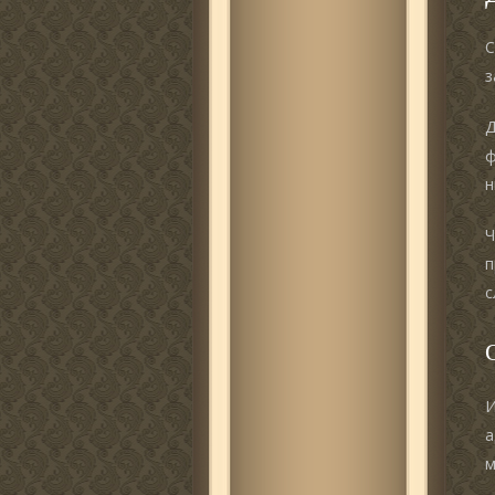
з
Д
ф
н
Ч
п
с
И
а
м