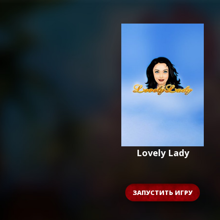
Lovely Lady
ЗАПУСТИТЬ ИГРУ