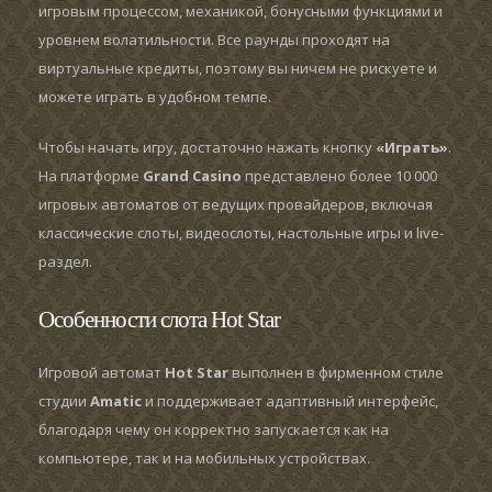
игровым процессом, механикой, бонусными функциями и
уровнем волатильности. Все раунды проходят на
виртуальные кредиты, поэтому вы ничем не рискуете и
можете играть в удобном темпе.
Чтобы начать игру, достаточно нажать кнопку
«Играть»
.
На платформе
Grand Casino
представлено более 10 000
игровых автоматов от ведущих провайдеров, включая
классические слоты, видеослоты, настольные игры и live-
раздел.
Особенности слота Hot Star
Игровой автомат
Hot Star
выполнен в фирменном стиле
студии
Amatic
и поддерживает адаптивный интерфейс,
благодаря чему он корректно запускается как на
компьютере, так и на мобильных устройствах.