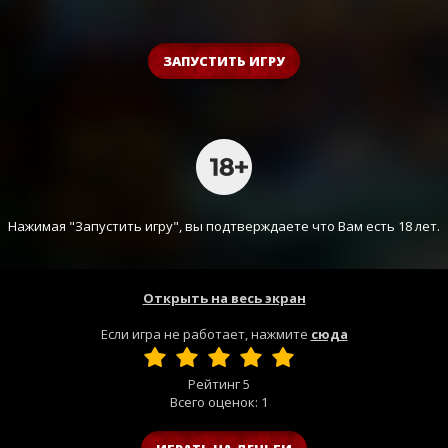
ЗАПУСТИТЬ ИГРУ
Нажимая "Запустить игру", вы подтверждаете что Вам есть 18 лет.
Открыть на весь экран
Если игра не работает, нажмите
сюда
Рейтинг
5
Всего оценок:
1