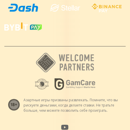
Азартные игры призваны развлекать. Помните, что вы
рискуете деньгами, когда делаете ставки. Не тратьте
больше, чем можете позволить себе проиграть.