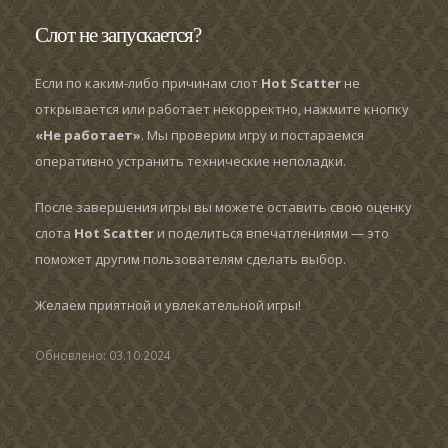
Слот не запускается?
Если по каким-либо причинам слот
Hot Scatter
не
открывается или работает некорректно, нажмите кнопку
«Не работает»
. Мы проверим игру и постараемся
оперативно устранить технические неполадки.
После завершения игры вы можете оставить свою оценку
слота
Hot Scatter
и поделиться впечатлениями — это
поможет другим пользователям сделать выбор.
Желаем приятной и увлекательной игры!
Обновлено:
03.10.2024