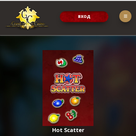
ВХОД
Hot Scatter