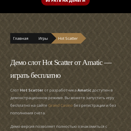
ИГРАТЬ НА ДЕНЬГИ
Главная
Игры
Hot Scatter
Демо слот Hot Scatter от Amatic —
играть бесплатно
Слот
Hot Scatter
от разработчика
Amatic
доступен в
демонстрационном режиме. Вы можете запустить игру
бесплатно на сайте
Grand Casino
без регистрации и без
пополнения счёта.
Демо-версия позволяет полностью ознакомиться с