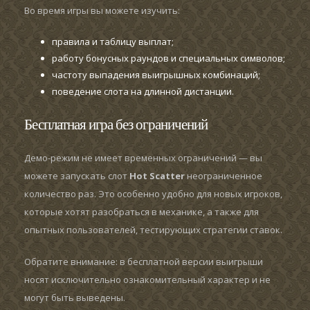
Во время игры вы можете изучить:
правила и таблицу выплат;
работу бонусных раундов и специальных символов;
частоту выпадения выигрышных комбинаций;
поведение слота на длинной дистанции.
Бесплатная игра без ограничений
Демо-режим не имеет временных ограничений — вы
можете запускать слот
Hot Scatter
неограниченное
количество раз. Это особенно удобно для новых игроков,
которые хотят разобраться в механике, а также для
опытных пользователей, тестирующих стратегии ставок.
Обратите внимание: в бесплатной версии выигрыши
носят исключительно ознакомительный характер и не
могут быть выведены.