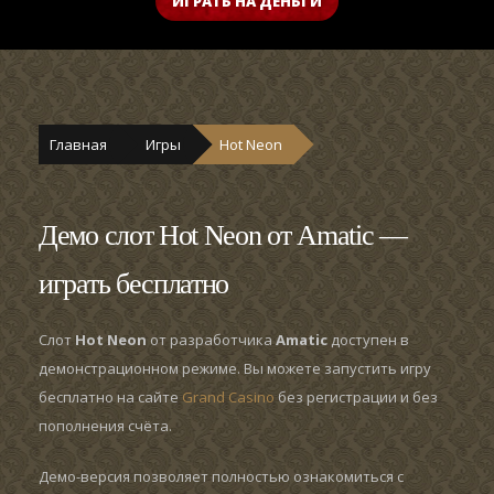
ИГРАТЬ НА ДЕНЬГИ
Главная
Игры
Hot Neon
Демо слот Hot Neon от Amatic —
играть бесплатно
Слот
Hot Neon
от разработчика
Amatic
доступен в
демонстрационном режиме. Вы можете запустить игру
бесплатно на сайте
Grand Casino
без регистрации и без
пополнения счёта.
Демо-версия позволяет полностью ознакомиться с