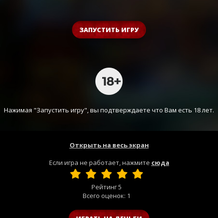
ЗАПУСТИТЬ ИГРУ
Нажимая "Запустить игру", вы подтверждаете что Вам есть 18 лет.
Открыть на весь экран
Если игра не работает, нажмите
сюда
Рейтинг
5
Всего оценок:
1