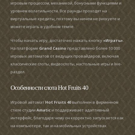
игровым процессом, механикой, бонусными функциями и
уровнем волатильности. Все раунды проходят на
виртуальные кредиты, поэтому вы ничем не рискуете и
можете играть в удобном темпе.
Чтобы начать игру, достаточно нажать кнопку
«Играть»
.
На платформе
Grand Casino
представлено более 10 000
игровых автоматов от ведущих провайдеров, включая
классические слоты, видеослоты, настольные игры и live-
раздел.
Особенности слота Hot Fruits 40
Игровой автомат
Hot Fruits 40
выполнен в фирменном
стиле студии
Amatic
и поддерживает адаптивный
интерфейс, благодаря чему он корректно запускается как
на компьютере, так и на мобильных устройствах.