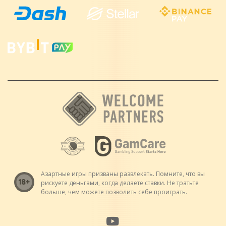
Азартные игры призваны развлекать. Помните, что вы
рискуете деньгами, когда делаете ставки. Не тратьте
больше, чем можете позволить себе проиграть.