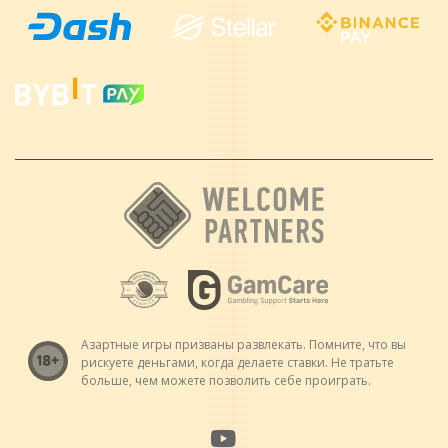
Азартные игры призваны развлекать. Помните, что вы
рискуете деньгами, когда делаете ставки. Не тратьте
больше, чем можете позволить себе проиграть.