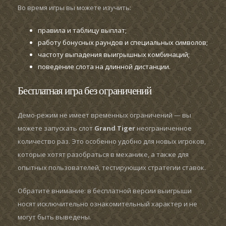
Во время игры вы можете изучить:
правила и таблицу выплат;
работу бонусных раундов и специальных символов;
частоту выпадения выигрышных комбинаций;
поведение слота на длинной дистанции.
Бесплатная игра без ограничений
Демо-режим не имеет временных ограничений — вы
можете запускать слот
Grand Tiger
неограниченное
количество раз. Это особенно удобно для новых игроков,
которые хотят разобраться в механике, а также для
опытных пользователей, тестирующих стратегии ставок.
Обратите внимание: в бесплатной версии выигрыши
носят исключительно ознакомительный характер и не
могут быть выведены.