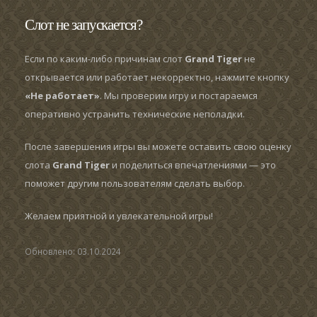
Слот не запускается?
Если по каким-либо причинам слот
Grand Tiger
не
открывается или работает некорректно, нажмите кнопку
«Не работает»
. Мы проверим игру и постараемся
оперативно устранить технические неполадки.
После завершения игры вы можете оставить свою оценку
слота
Grand Tiger
и поделиться впечатлениями — это
поможет другим пользователям сделать выбор.
Желаем приятной и увлекательной игры!
Обновлено:
03.10.2024