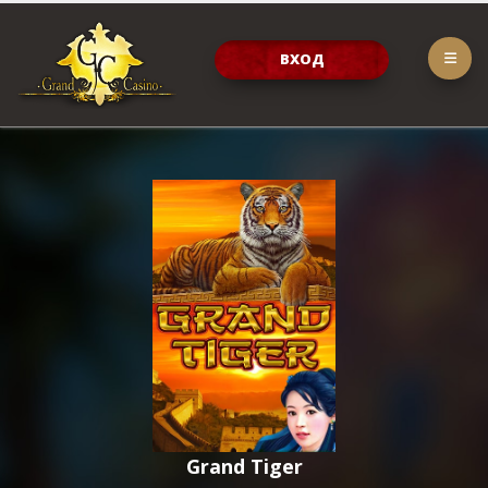
ВХОД
Grand Tiger