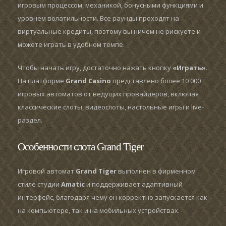
игровым процессом, механикой, бонусными функциями и
уровнем волатильности. Все раунды проходят на
виртуальные кредиты, поэтому вы ничем не рискуете и
можете играть в удобном темпе.
Чтобы начать игру, достаточно нажать кнопку
«Играть»
.
На платформе
Grand Casino
представлено более 10 000
игровых автоматов от ведущих провайдеров, включая
классические слоты, видеослоты, настольные игры и live-
раздел.
Особенности слота Grand Tiger
Игровой автомат
Grand Tiger
выполнен в фирменном
стиле студии
Amatic
и поддерживает адаптивный
интерфейс, благодаря чему он корректно запускается как
на компьютере, так и на мобильных устройствах.