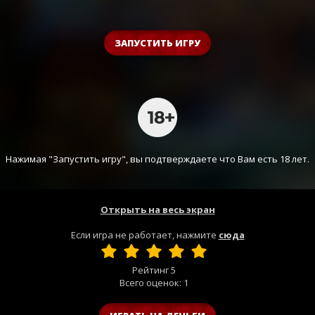
ЗАПУСТИТЬ ИГРУ
Нажимая "Запустить игру", вы подтверждаете что Вам есть 18 лет.
Открыть на весь экран
Если игра не работает, нажмите
сюда
Рейтинг
5
Всего оценок:
1