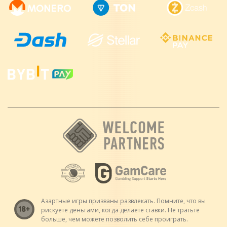
Азартные игры призваны развлекать. Помните, что вы
рискуете деньгами, когда делаете ставки. Не тратьте
больше, чем можете позволить себе проиграть.