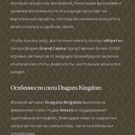
игровым процессом, механикой, бонусными функциями и
уровнем волатильности. Все раунды проходят на
виртуальные кредиты, поэтому вы ничем не рискуете и
можете играть в удобном темпе.
Чтобы начать игру, достаточно нажать кнопку
«Играть»
.
На платформе
Grand Casino
представлено более 10 000
игровых автоматов от ведущих провайдеров, включая
классические слоты, видеослоты, настольные игры и live-
раздел.
Особенности слота Dragons Kingdom
Игровой автомат
Dragons Kingdom
выполнен в
фирменном стиле студии
Amatic
и поддерживает
адаптивный интерфейс, благодаря чему он корректно
запускается как на компьютере, так и на мобильных
устройствах.