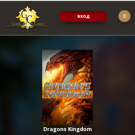
ВХОД
Dragons Kingdom