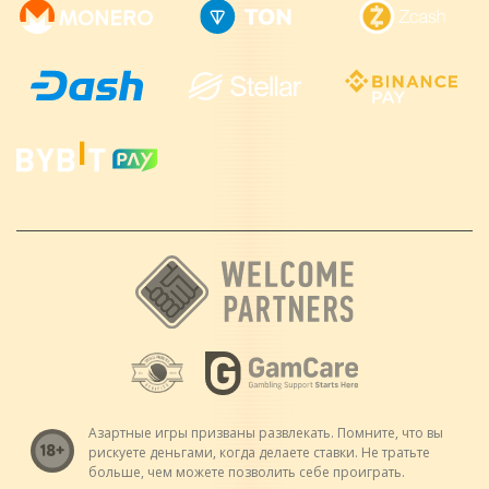
Азартные игры призваны развлекать. Помните, что вы
рискуете деньгами, когда делаете ставки. Не тратьте
больше, чем можете позволить себе проиграть.