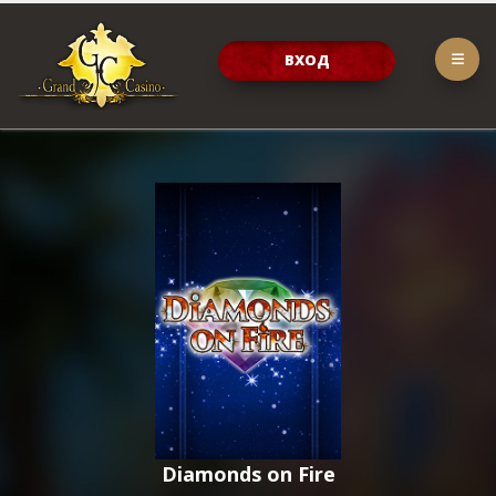
ВХОД
Diamonds on Fire