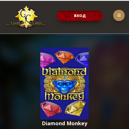
ВХОД
Diamond Monkey