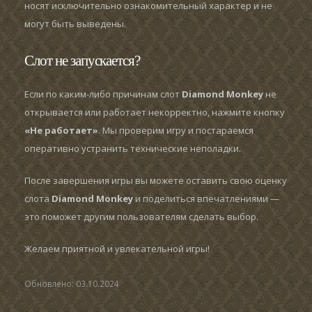
носят исключительно ознакомительный характер и не
могут быть выведены.
Слот не запускается?
Если по каким-либо причинам слот
Diamond Monkey
не
открывается или работает некорректно, нажмите кнопку
«Не работает»
. Мы проверим игру и постараемся
оперативно устранить технические неполадки.
После завершения игры вы можете оставить свою оценку
слота
Diamond Monkey
и поделиться впечатлениями —
это поможет другим пользователям сделать выбор.
Желаем приятной и увлекательной игры!
Обновлено:
03.10.2024