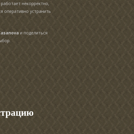
 работает некорректно,
ся оперативно устранить
Casanova
и поделиться
ыбор.
истрацию