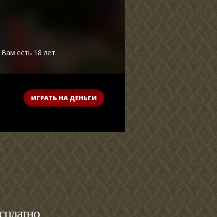
Вам есть 18 лет.
ИГРАТЬ НА ДЕНЬГИ
есплатно