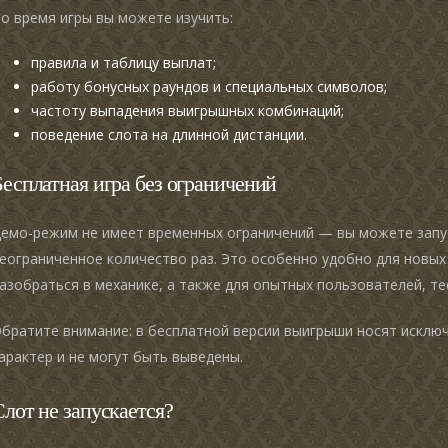
о время игры вы можете изучить:
правила и таблицу выплат;
работу бонусных раундов и специальных символов;
частоту выпадения выигрышных комбинаций;
поведение слота на длинной дистанции.
Бесплатная игра без ограничений
емо-режим не имеет временных ограничений — вы можете запу
еограниченное количество раз. Это особенно удобно для новых
азобраться в механике, а также для опытных пользователей, те
братите внимание: в бесплатной версии выигрыши носят искл
арактер и не могут быть выведены.
Слот не запускается?