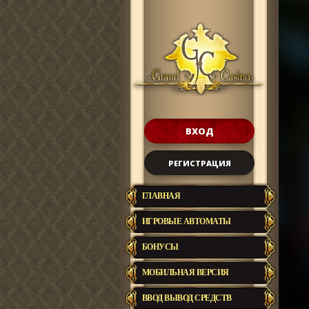
ВХОД
РЕГИСТРАЦИЯ
ГЛАВНАЯ
ИГРОВЫЕ АВТОМАТЫ
БОНУСЫ
МОБИЛЬНАЯ ВЕРСИЯ
ВВОД ВЫВОД СРЕДСТВ