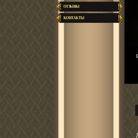
ОТЗЫВЫ
КОНТАКТЫ