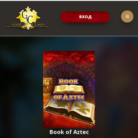
ВХОД
Book of Aztec