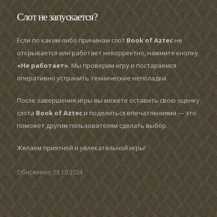
Слот не запускается?
Если по каким-либо причинам слот
Book of Aztec
не
открывается или работает некорректно, нажмите кнопку
«Не работает»
. Мы проверим игру и постараемся
оперативно устранить технические неполадки.
После завершения игры вы можете оставить свою оценку
слота
Book of Aztec
и поделиться впечатлениями — это
поможет другим пользователям сделать выбор.
Желаем приятной и увлекательной игры!
Обновлено:
03.10.2024