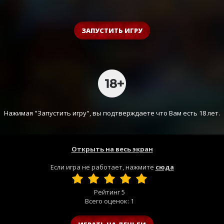
ЗАПУСТИТЬ ИГРУ
Нажимая "Запустить игру", вы подтверждаете что Вам есть 18 лет.
Открыть на весь экран
Если игра не работает, нажмите
сюда
Рейтинг
5
Всего оценок:
1