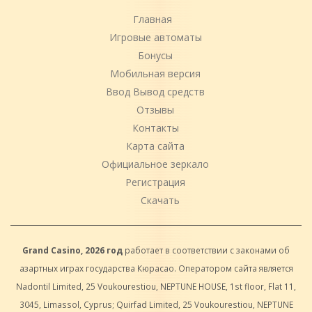
Главная
Игровые автоматы
Бонусы
Мобильная версия
Ввод Вывод средств
Отзывы
Контакты
Карта сайта
Официальное зеркало
Регистрация
Скачать
Grand Casino, 2026 год
работает в соответствии с законами об
азартных играх государства Кюрасао. Оператором сайта является
Nadontil Limited, 25 Voukourestiou, NEPTUNE HOUSE, 1st floor, Flat 11,
3045, Limassol, Cyprus; Quirfad Limited, 25 Voukourestiou, NEPTUNE