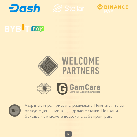
Азартные игры призваны развлекать. Помните, что вы
рискуете деньгами, когда делаете ставки. Не тратьте
больше, чем можете позволить себе проиграть.