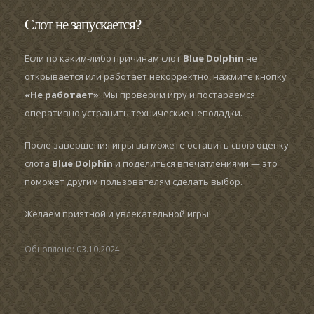
Слот не запускается?
Если по каким-либо причинам слот
Blue Dolphin
не
открывается или работает некорректно, нажмите кнопку
«Не работает»
. Мы проверим игру и постараемся
оперативно устранить технические неполадки.
После завершения игры вы можете оставить свою оценку
слота
Blue Dolphin
и поделиться впечатлениями — это
поможет другим пользователям сделать выбор.
Желаем приятной и увлекательной игры!
Обновлено:
03.10.2024