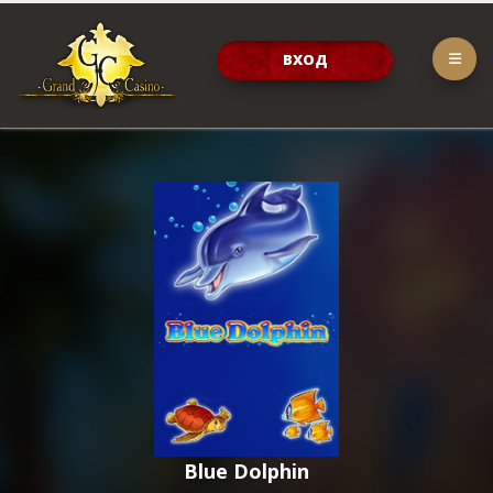
ВХОД
Blue Dolphin