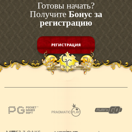
Готовы начать?
Получите
Бонус за
регистрацию
РЕГИСТРАЦИЯ