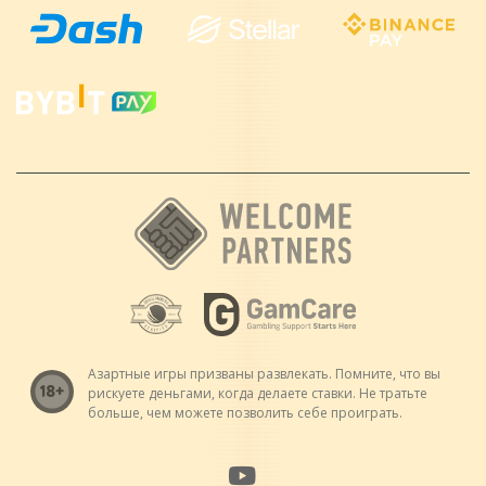
Азартные игры призваны развлекать. Помните, что вы
рискуете деньгами, когда делаете ставки. Не тратьте
больше, чем можете позволить себе проиграть.