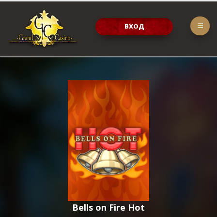
ВХОД
Bells on Fire Hot