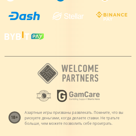
Азартные игры призваны развлекать. Помните, что вы
рискуете деньгами, когда делаете ставки. Не тратьте
больше, чем можете позволить себе проиграть.