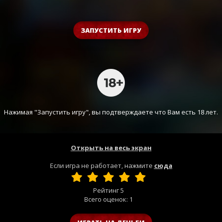
ЗАПУСТИТЬ ИГРУ
Нажимая "Запустить игру", вы подтверждаете что Вам есть 18 лет.
Открыть на весь экран
Если игра не работает, нажмите
сюда
Рейтинг
5
Всего оценок:
1