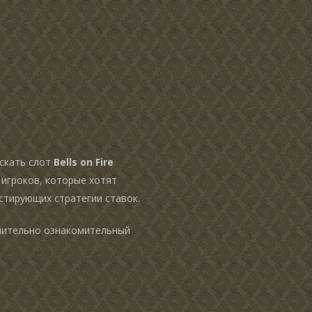
скать слот
Bells on Fire
 игроков, которые хотят
стирующих стратегии ставок.
ючительно ознакомительный