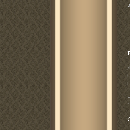
В
Д
н
р
О
х