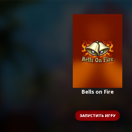
Bells on Fire
ЗАПУСТИТЬ ИГРУ