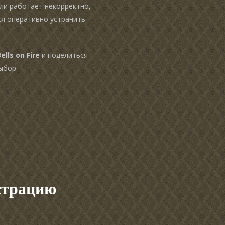
ли работает некорректно,
ся оперативно устранить
ells on Fire
и поделиться
ыбор.
истрацию