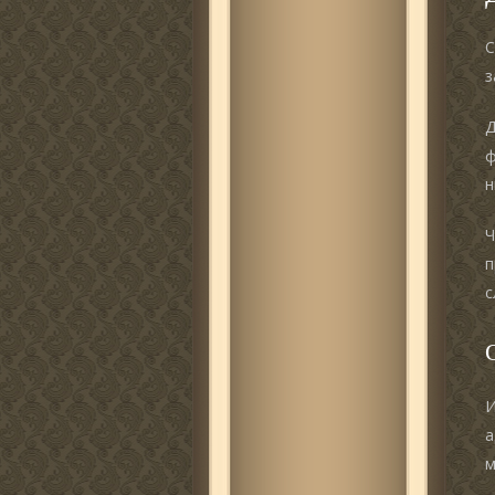
з
Д
ф
н
Ч
п
с
О
И
а
м