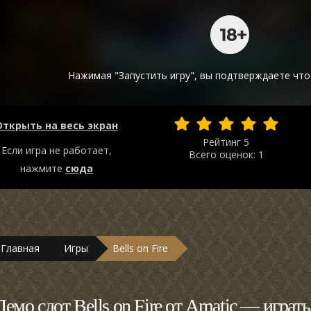
Нажимая "Запустить игру", вы подтверждаете что 
Открыть на весь экран
Рейтинг
5
Если игра не работает,
Всего оценок:
1
нажмите
сюда
Главная
Игры
Bells on Fire
Демо слот Bells on Fire от Amatic — играт