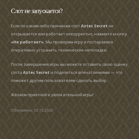
Слот не запускается?
Если по каким-либо причинам слот
Aztec Secret
не
открывается или работает некорректно, нажмите кнопку
«Не работает»
. Мы проверим игру и постараемся
оперативно устранить технические неполадки.
После завершения игры вы можете оставить свою оценку
слота
Aztec Secret
и поделиться впечатлениями — это
поможет другим пользователям сделать выбор.
Желаем приятной и увлекательной игры!
Обновлено:
03.10.2024