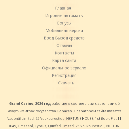
Главная
Игровые автоматы
Бонусы
Мобильная версия
Ввод Вывод средств
Отзывы
Контакты
Карта сайта
Официальное зеркало
Регистрация
Скачать
Grand Casino, 2026 год
работает в соответствии с законами об
азартных играх государства Кюрасао. Оператором сайта является
Nadontil Limited, 25 Voukourestiou, NEPTUNE HOUSE, 1st floor, Flat 11,
3045, Limassol, Cyprus; Quirfad Limited, 25 Voukourestiou, NEPTUNE