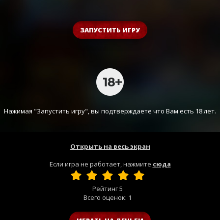
ЗАПУСТИТЬ ИГРУ
Нажимая "Запустить игру", вы подтверждаете что Вам есть 18 лет.
Открыть на весь экран
Если игра не работает, нажмите
сюда
Рейтинг
5
Всего оценок:
1