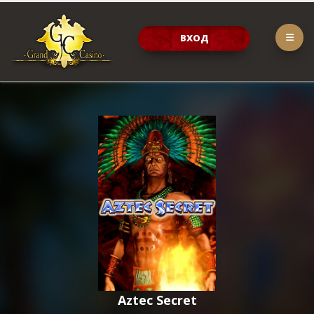
ВХОД
Aztec Secret