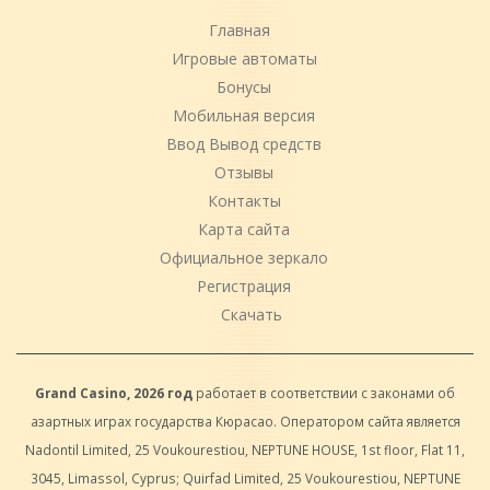
Главная
Игровые автоматы
Бонусы
Мобильная версия
Ввод Вывод средств
Отзывы
Контакты
Карта сайта
Официальное зеркало
Регистрация
Скачать
Grand Casino, 2026 год
работает в соответствии с законами об
азартных играх государства Кюрасао. Оператором сайта является
Nadontil Limited, 25 Voukourestiou, NEPTUNE HOUSE, 1st floor, Flat 11,
3045, Limassol, Cyprus; Quirfad Limited, 25 Voukourestiou, NEPTUNE