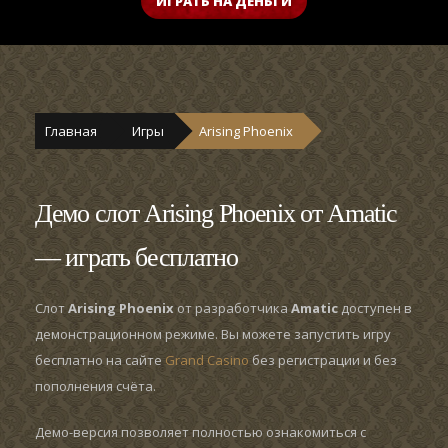
ИГРАТЬ НА ДЕНЬГИ
Главная
Игры
Arising Phoenix
Демо слот Arising Phoenix от Amatic
— играть бесплатно
Слот
Arising Phoenix
от разработчика
Amatic
доступен в
демонстрационном режиме. Вы можете запустить игру
бесплатно на сайте
Grand Casino
без регистрации и без
пополнения счёта.
Демо-версия позволяет полностью ознакомиться с