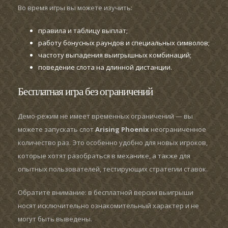
Во время игры вы можете изучить:
правила и таблицу выплат;
работу бонусных раундов и специальных символов;
частоту выпадения выигрышных комбинаций;
поведение слота на длинной дистанции.
Бесплатная игра без ограничений
Демо-режим не имеет временных ограничений — вы
можете запускать слот
Arising Phoenix
неограниченное
количество раз. Это особенно удобно для новых игроков,
которые хотят разобраться в механике, а также для
опытных пользователей, тестирующих стратегии ставок.
Обратите внимание: в бесплатной версии выигрыши
носят исключительно ознакомительный характер и не
могут быть выведены.