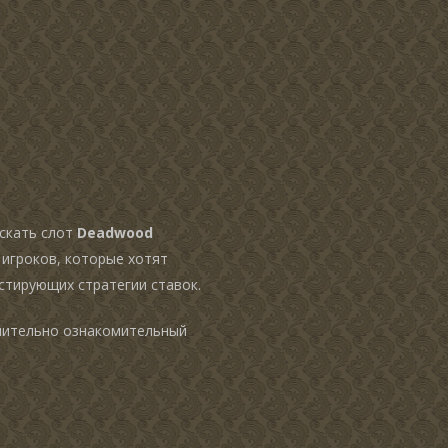
скать слот
Deadwood
 игроков, которые хотят
стирующих стратегии ставок.
ючительно ознакомительный