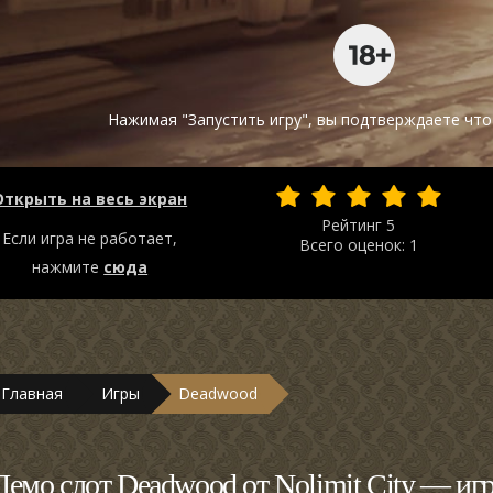
Нажимая "Запустить игру", вы подтверждаете что 
Открыть на весь экран
Рейтинг
5
Если игра не работает,
Всего оценок:
1
нажмите
сюда
Главная
Игры
Deadwood
Демо слот Deadwood от Nolimit City — игр