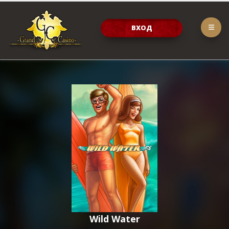
ВХОД
Wild Water