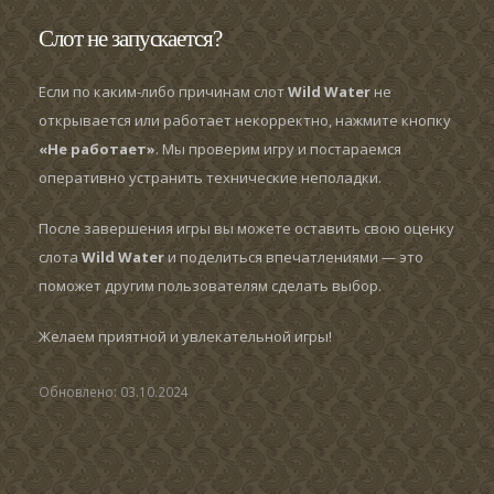
Слот не запускается?
Если по каким-либо причинам слот
Wild Water
не
открывается или работает некорректно, нажмите кнопку
«Не работает»
. Мы проверим игру и постараемся
оперативно устранить технические неполадки.
После завершения игры вы можете оставить свою оценку
слота
Wild Water
и поделиться впечатлениями — это
поможет другим пользователям сделать выбор.
Желаем приятной и увлекательной игры!
Обновлено:
03.10.2024