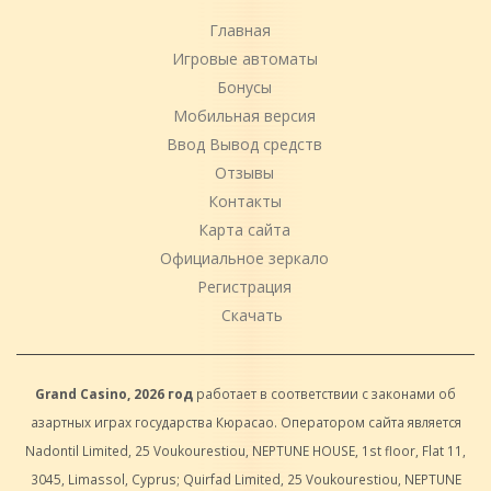
Главная
Игровые автоматы
Бонусы
Мобильная версия
Ввод Вывод средств
Отзывы
Контакты
Карта сайта
Официальное зеркало
Регистрация
Скачать
Grand Casino, 2026 год
работает в соответствии с законами об
азартных играх государства Кюрасао. Оператором сайта является
Nadontil Limited, 25 Voukourestiou, NEPTUNE HOUSE, 1st floor, Flat 11,
3045, Limassol, Cyprus; Quirfad Limited, 25 Voukourestiou, NEPTUNE