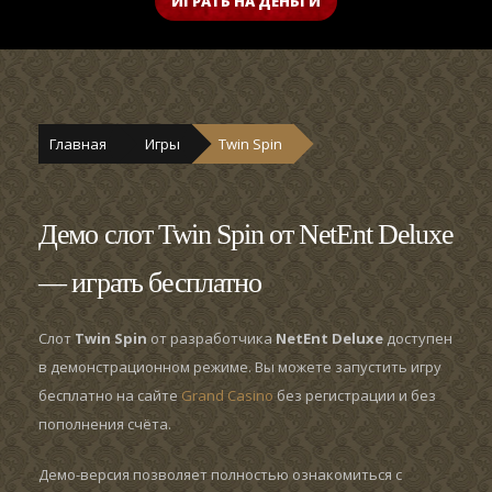
ИГРАТЬ НА ДЕНЬГИ
Главная
Игры
Twin Spin
Демо слот Twin Spin от NetEnt Deluxe
— играть бесплатно
Слот
Twin Spin
от разработчика
NetEnt Deluxe
доступен
в демонстрационном режиме. Вы можете запустить игру
бесплатно на сайте
Grand Casino
без регистрации и без
пополнения счёта.
Демо-версия позволяет полностью ознакомиться с