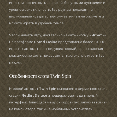
игровым процессом, механикой, бонусными функциями и
уровнем волатильности. Все раунды проходят на
виртуальные кредиты, поэтому вы ничем не рискуете и
можете играть в удобном темпе.
Чтобы начать игру, достаточно нажать кнопку
«Играть»
.
На платформе
Grand Casino
представлено более 10 000
игровых автоматов от ведущих провайдеров, включая
классические слоты, видеослоты, настольные игры и live-
раздел.
Особенности слота Twin Spin
Игровой автомат
Twin Spin
выполнен в фирменном стиле
студии
NetEnt Deluxe
и поддерживает адаптивный
интерфейс, благодаря чему он корректно запускается как
на компьютере, так и на мобильных устройствах.