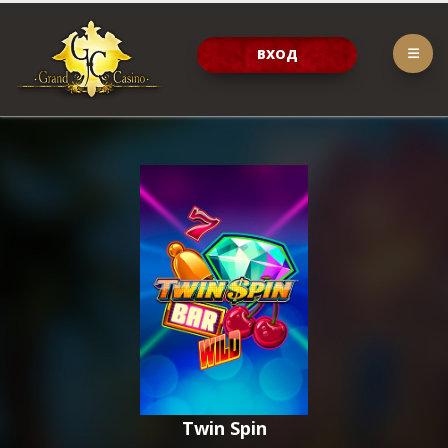
ВХОД
Twin Spin