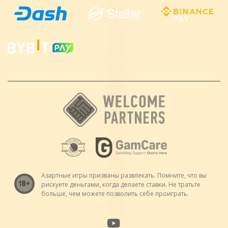
Азартные игры призваны развлекать. Помните, что вы
рискуете деньгами, когда делаете ставки. Не тратьте
больше, чем можете позволить себе проиграть.