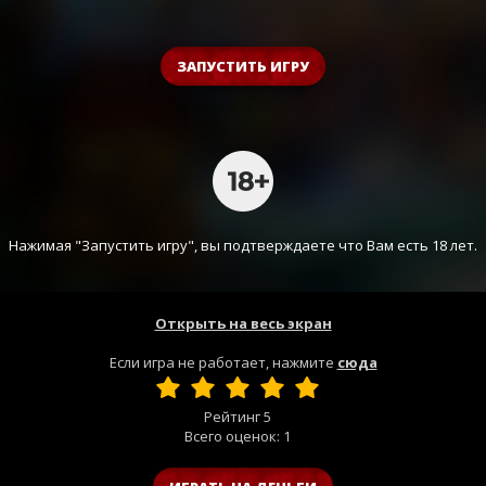
ЗАПУСТИТЬ ИГРУ
Нажимая "Запустить игру", вы подтверждаете что Вам есть 18 лет.
Открыть на весь экран
Если игра не работает, нажмите
сюда
Рейтинг
5
Всего оценок:
1