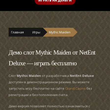
ИГРАТЬ НА ДЕНЬГИ
Главная
Игры
Mythic Maiden
Демо слот Mythic Maiden от NetEnt
Deluxe — играть бесплатно
Слот
Mythic Maiden
от разработчика
NetEnt Deluxe
доступен в демонстрационном режиме. Вы можете
запустить игру бесплатно на сайте
Grand Casino
без
регистрации и без пополнения счёта.
Демо-версия позволяет полностью ознакомиться с