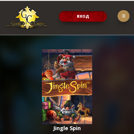
ВХОД
Jingle Spin