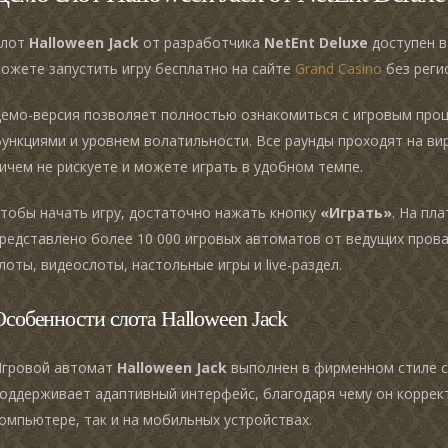
Слот
Halloween Jack
от разработчика
NetEnt Deluxe
доступен в
ожете запустить игру бесплатно на сайте
Grand Casino
без реги
емо-версия позволяет полностью ознакомиться с игровым проц
ункциями и уровнем волатильности. Все раунды проходят на ви
ичем не рискуете и можете играть в удобном темпе.
тобы начать игру, достаточно нажать кнопку
«Играть»
. На пл
редставлено более 10 000 игровых автоматов от ведущих прова
лоты, видеослоты, настольные игры и live-раздел.
Особенности слота Halloween Jack
гровой автомат
Halloween Jack
выполнен в фирменном стиле 
оддерживает адаптивный интерфейс, благодаря чему он коррект
омпьютере, так и на мобильных устройствах.