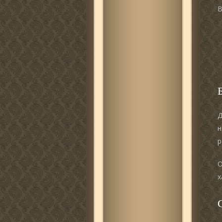
В
Д
н
р
О
х