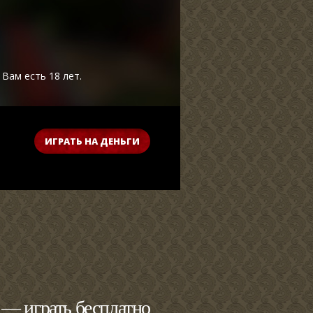
Вам есть 18 лет.
ИГРАТЬ НА ДЕНЬГИ
e — играть бесплатно