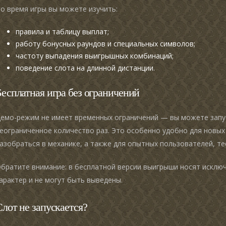
о время игры вы можете изучить:
правила и таблицу выплат;
работу бонусных раундов и специальных символов;
частоту выпадения выигрышных комбинаций;
поведение слота на длинной дистанции.
Бесплатная игра без ограничений
емо-режим не имеет временных ограничений — вы можете запу
еограниченное количество раз. Это особенно удобно для новых
азобраться в механике, а также для опытных пользователей, те
братите внимание: в бесплатной версии выигрыши носят искл
арактер и не могут быть выведены.
Слот не запускается?