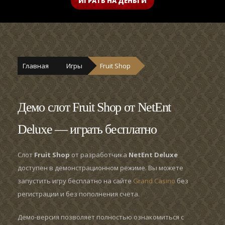
ИГРАТЬ НА ДЕНЬГИ
Главная
Игры
Fruit Shop
Демо слот Fruit Shop от NetEnt
Deluxe — играть бесплатно
Слот
Fruit Shop
от разработчика
NetEnt Deluxe
доступен в демонстрационном режиме. Вы можете
запустить игру бесплатно на сайте
Grand Casino
без
регистрации и без пополнения счёта.
Демо-версия позволяет полностью ознакомиться с