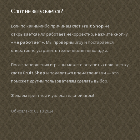
Слот не запускается?
Если по каким-либо причинам слот
Fruit Shop
не
открывается или работает некорректно, нажмите кнопку
«Не работает»
. Мы проверим игру и постараемся
оперативно устранить технические неполадки.
После завершения игры вы можете оставить свою оценку
слота
Fruit Shop
и поделиться впечатлениями — это
поможет другим пользователям сделать выбор.
Желаем приятной и увлекательной игры!
Обновлено:
03.10.2024