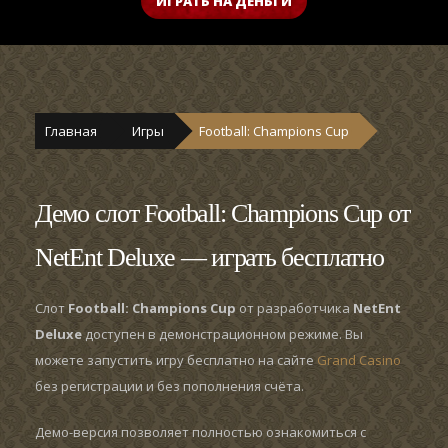
ИГРАТЬ НА ДЕНЬГИ
Главная
Игры
Football: Champions Cup
Демо слот Football: Champions Cup от
NetEnt Deluxe — играть бесплатно
Слот
Football: Champions Cup
от разработчика
NetEnt
Deluxe
доступен в демонстрационном режиме. Вы
можете запустить игру бесплатно на сайте
Grand Casino
без регистрации и без пополнения счёта.
Демо-версия позволяет полностью ознакомиться с