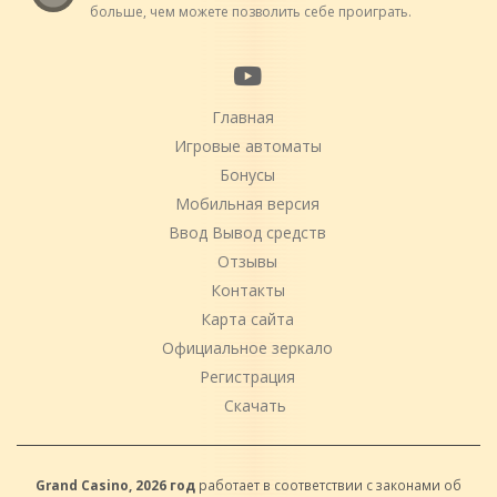
больше, чем можете позволить себе проиграть.
Главная
Игровые автоматы
Бонусы
Мобильная версия
Ввод Вывод средств
Отзывы
Контакты
Карта сайта
Официальное зеркало
Регистрация
Скачать
Grand Casino, 2026 год
работает в соответствии с законами об