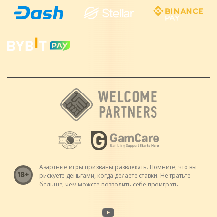
Азартные игры призваны развлекать. Помните, что вы
рискуете деньгами, когда делаете ставки. Не тратьте
больше, чем можете позволить себе проиграть.