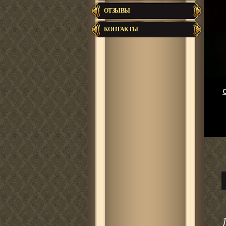
ОТЗЫВЫ
КОНТАКТЫ