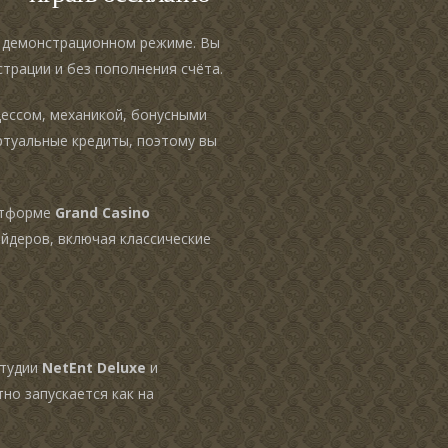
 демонстрационном режиме. Вы
страции и без пополнения счёта.
ессом, механикой, бонусными
ртуальные кредиты, поэтому вы
атформе
Grand Casino
йдеров, включая классические
студии
NetEnt Deluxe
и
но запускается как на