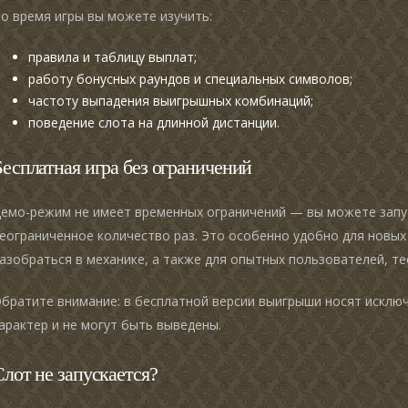
о время игры вы можете изучить:
правила и таблицу выплат;
работу бонусных раундов и специальных символов;
частоту выпадения выигрышных комбинаций;
поведение слота на длинной дистанции.
Бесплатная игра без ограничений
емо-режим не имеет временных ограничений — вы можете запу
еограниченное количество раз. Это особенно удобно для новых
азобраться в механике, а также для опытных пользователей, те
братите внимание: в бесплатной версии выигрыши носят искл
арактер и не могут быть выведены.
Слот не запускается?