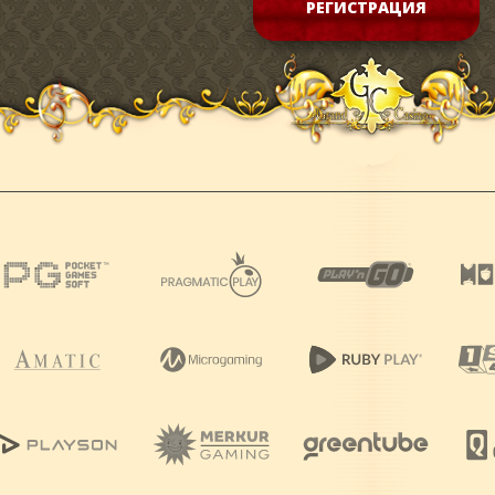
РЕГИСТРАЦИЯ