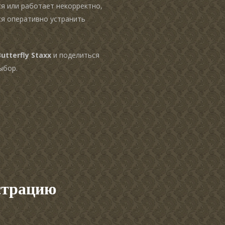
я или работает некорректно,
ся оперативно устранить
Butterfly Staxx
и поделиться
ыбор.
истрацию