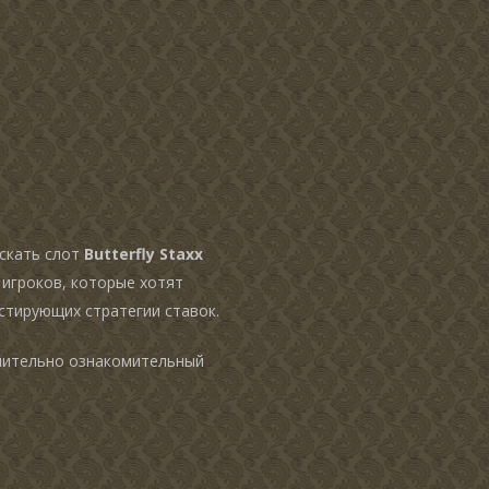
скать слот
Butterfly Staxx
 игроков, которые хотят
стирующих стратегии ставок.
ючительно ознакомительный