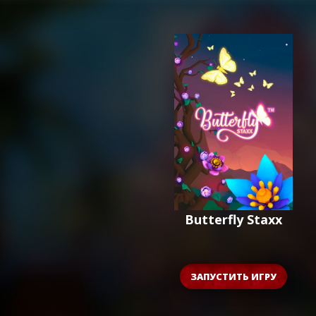
Butterfly Staxx
ЗАПУСТИТЬ ИГРУ