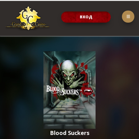
ВХОД
Blood Suckers