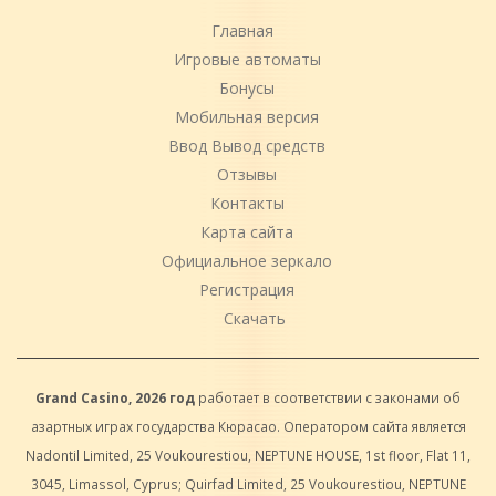
Главная
Игровые автоматы
Бонусы
Мобильная версия
Ввод Вывод средств
Отзывы
Контакты
Карта сайта
Официальное зеркало
Регистрация
Скачать
Grand Casino, 2026 год
работает в соответствии с законами об
азартных играх государства Кюрасао. Оператором сайта является
Nadontil Limited, 25 Voukourestiou, NEPTUNE HOUSE, 1st floor, Flat 11,
3045, Limassol, Cyprus; Quirfad Limited, 25 Voukourestiou, NEPTUNE