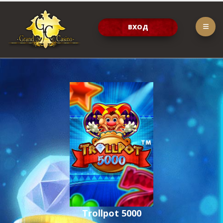
ВХОД
Trollpot 5000