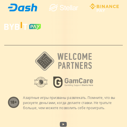
Азартные игры призваны развлекать. Помните, что вы
рискуете деньгами, когда делаете ставки. Не тратьте
больше, чем можете позволить себе проиграть.