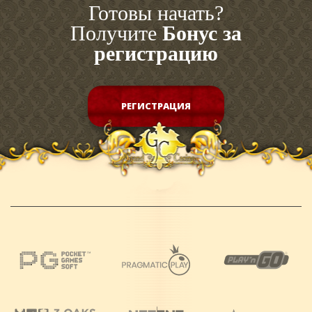
Готовы начать?
Получите
Бонус за
регистрацию
РЕГИСТРАЦИЯ