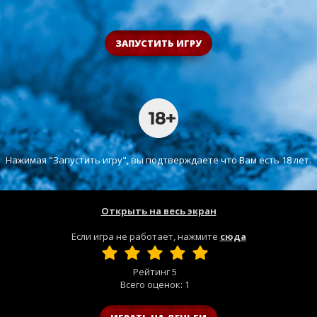
ЗАПУСТИТЬ ИГРУ
Нажимая "Запустить игру", вы подтверждаете что Вам есть 18 лет.
Открыть на весь экран
Если игра не работает, нажмите
сюда
Рейтинг
5
Всего оценок:
1