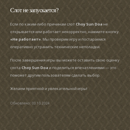
Слот не запускается?
Если по каким-либо причинам слот
Choy Sun Doa
не
открывается или работает некорректно, нажмите кнопку
«Не работает»
. Мы проверим игру и постараемся
оперативно устранить технические неполадки.
После завершения игры вы можете оставить свою оценку
слота
Choy Sun Doa
и поделиться впечатлениями — это
поможет другим пользователям сделать выбор.
Желаем приятной и увлекательной игры!
Обновлено:
03.10.2024