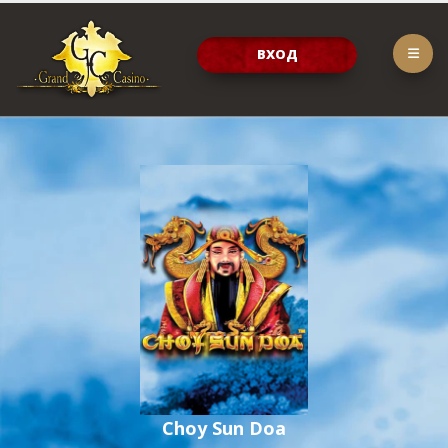
ВХОД
Choy Sun Doa