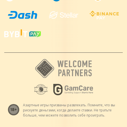
Азартные игры призваны развлекать. Помните, что вы
рискуете деньгами, когда делаете ставки. Не тратьте
больше, чем можете позволить себе проиграть.