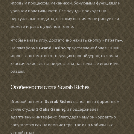
игровым процессом, механикой, бонусными функциями и
уровнем волатильности. Все раунды проходят на
виртуальные кредиты, поэтому вы ничем не рискуете и
можете играть в удобном темпе.
Чтобы начать игру, достаточно нажать кнопку
«Играть»
.
На платформе
Grand Casino
представлено более 10 000
игровых автоматов от ведущих провайдеров, включая
классические слоты, видеослоты, настольные игры и live-
раздел.
Особенности слота Scarab Riches
Игровой автомат
Scarab Riches
выполнен в фирменном
стиле студии
3 Oaks Gaming
и поддерживает
адаптивный интерфейс, благодаря чему он корректно
запускается как на компьютере, так и на мобильных
устройствах.