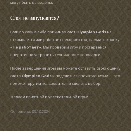
могут быть выведены.
Слот не запускается?
Если по каким-либо причинам слот
Olympian Gods
не
открывается или работает некорректно, нажмите кнопку
«Не работает»
. Мы проверим игру и постараемся
оперативно устранить технические неполадки.
После завершения игры вы можете оставить свою оценку
слота
Olympian Gods
и поделиться впечатлениями — это
поможет другим пользователям сделать выбор.
Желаем приятной и увлекательной игры!
Обновлено:
03.10.2024