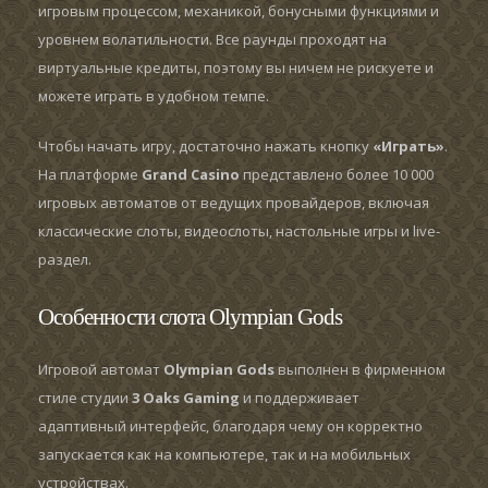
игровым процессом, механикой, бонусными функциями и
уровнем волатильности. Все раунды проходят на
виртуальные кредиты, поэтому вы ничем не рискуете и
можете играть в удобном темпе.
Чтобы начать игру, достаточно нажать кнопку
«Играть»
.
На платформе
Grand Casino
представлено более 10 000
игровых автоматов от ведущих провайдеров, включая
классические слоты, видеослоты, настольные игры и live-
раздел.
Особенности слота Olympian Gods
Игровой автомат
Olympian Gods
выполнен в фирменном
стиле студии
3 Oaks Gaming
и поддерживает
адаптивный интерфейс, благодаря чему он корректно
запускается как на компьютере, так и на мобильных
устройствах.