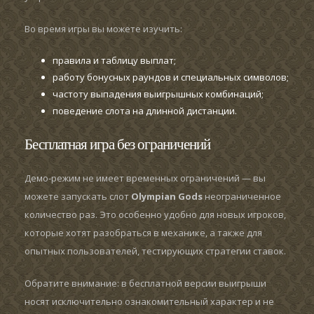
Во время игры вы можете изучить:
правила и таблицу выплат;
работу бонусных раундов и специальных символов;
частоту выпадения выигрышных комбинаций;
поведение слота на длинной дистанции.
Бесплатная игра без ограничений
Демо-режим не имеет временных ограничений — вы
можете запускать слот
Olympian Gods
неограниченное
количество раз. Это особенно удобно для новых игроков,
которые хотят разобраться в механике, а также для
опытных пользователей, тестирующих стратегии ставок.
Обратите внимание: в бесплатной версии выигрыши
носят исключительно ознакомительный характер и не