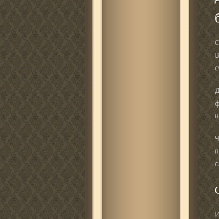
В
с
Д
ф
н
Ч
п
с
И