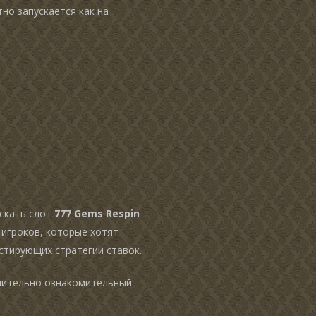
но запускается как на
скать слот
777 Gems Respin
 игроков, которые хотят
стирующих стратегии ставок.
ючительно ознакомительный